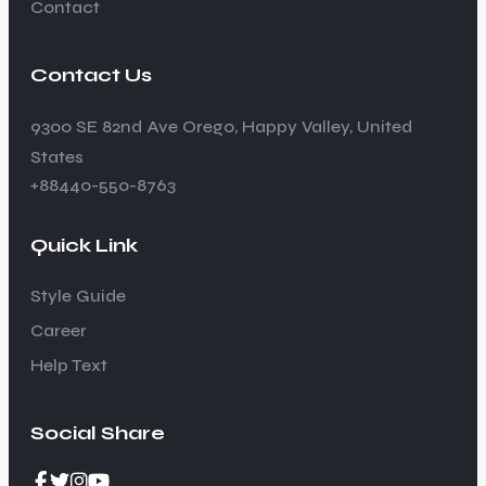
Contact
Contact Us
9300 SE 82nd Ave Orego, Happy Valley, United
States
+88440-550-8763
Quick Link
Style Guide
Career
Help Text
Social Share