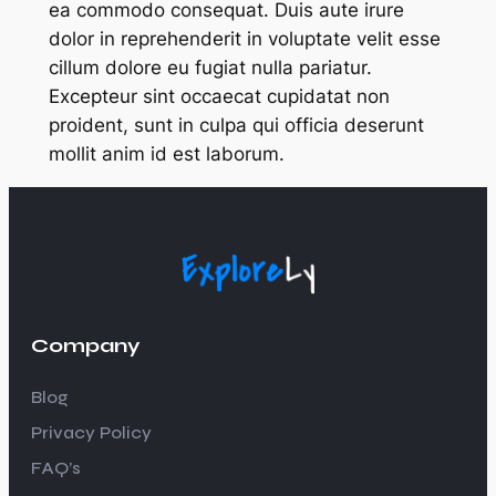
ea commodo consequat. Duis aute irure
dolor in reprehenderit in voluptate velit esse
cillum dolore eu fugiat nulla pariatur.
Excepteur sint occaecat cupidatat non
proident, sunt in culpa qui officia deserunt
mollit anim id est laborum.
Company
Blog
Privacy Policy
FAQ’s